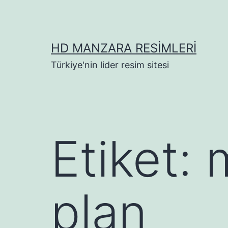
İçeriğe
geç
HD MANZARA RESIMLERI
Türkiye'nin lider resim sitesi
Etiket:
plan