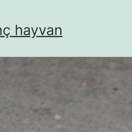
inç hayvan