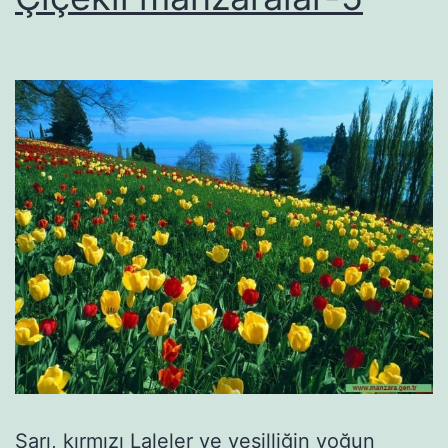
Sarı, kırmızı Laleler ve yeşilliğin yoğun