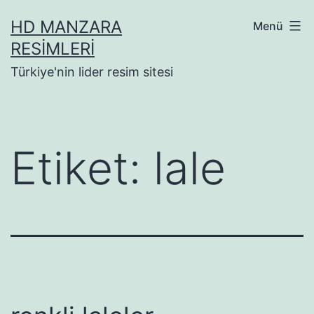
İçeriğe
HD MANZARA
Menü
geç
RESIMLERI
Türkiye'nin lider resim sitesi
Etiket:
lale