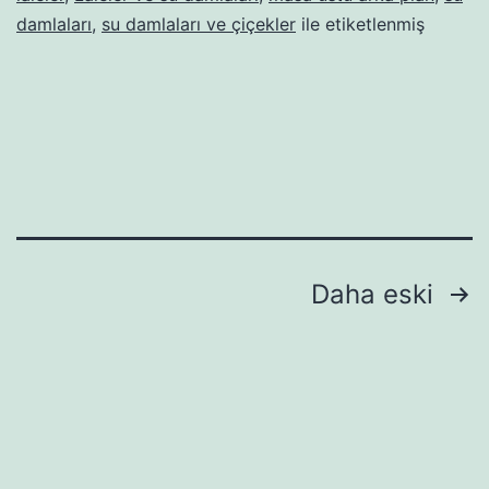
damlaları
,
su damlaları ve çiçekler
ile etiketlenmiş
Yazı
Daha eski
sayfalaması