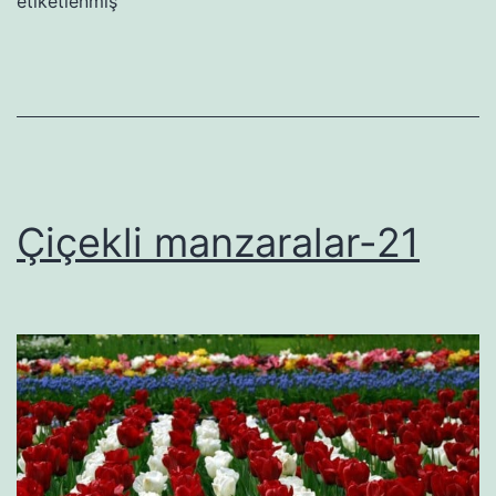
etiketlenmiş
Çiçekli manzaralar-21