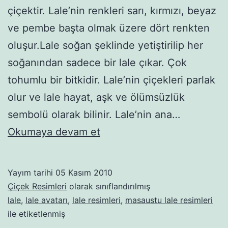
çiçektir. Lale’nin renkleri sarı, kırmızı, beyaz
ve pembe başta olmak üzere dört renkten
oluşur.Lale soğan şeklinde yetiştirilip her
soğanından sadece bir lale çıkar. Çok
tohumlu bir bitkidir. Lale’nin çiçekleri parlak
olur ve lale hayat, aşk ve ölümsüzlük
sembolü olarak bilinir. Lale’nin ana…
Çiçeklerden
Okumaya devam et
Lale
Yayım tarihi
05 Kasım 2010
Çiçek Resimleri
olarak sınıflandırılmış
lale
,
lale avatarı
,
lale resimleri
,
masaustu lale resimleri
ile etiketlenmiş