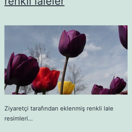
renkli laleler
Ziyaretçi tarafından eklenmiş renkli lale
resimleri…