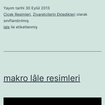
Yayım tarihi
30 Eylül 2013
Çiçek Resimleri
,
Ziyaretçilerin Ekledikleri
olarak
sınıflandırılmış
lale
ile etiketlenmiş
makro lâle resimleri