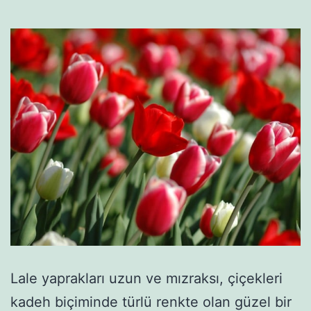
Lale yaprakları uzun ve mızraksı, çiçekleri
kadeh biçiminde türlü renkte olan güzel bir