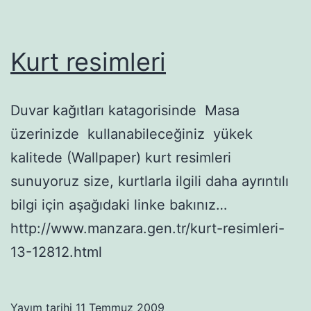
Kurt resimleri
Duvar kağıtları katagorisinde Masa
üzerinizde kullanabileceğiniz yükek
kalitede (Wallpaper) kurt resimleri
sunuyoruz size, kurtlarla ilgili daha ayrıntılı
bilgi için aşağıdaki linke bakınız…
http://www.manzara.gen.tr/kurt-resimleri-
13-12812.html
Yayım tarihi
11 Temmuz 2009