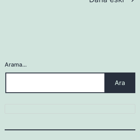
Yazı
sayfalaması
Arama…