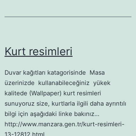
Kurt resimleri
Duvar kağıtları katagorisinde Masa
üzerinizde kullanabileceğiniz yükek
kalitede (Wallpaper) kurt resimleri
sunuyoruz size, kurtlarla ilgili daha ayrıntılı
bilgi için aşağıdaki linke bakınız…
http://www.manzara.gen.tr/kurt-resimleri-
13-12812.html