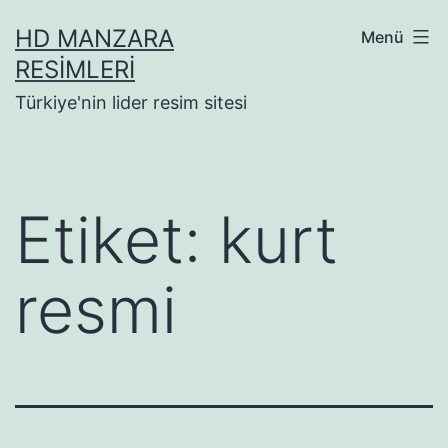
İçeriğe
HD MANZARA
Menü
geç
RESIMLERI
Türkiye'nin lider resim sitesi
Etiket:
kurt
resmi