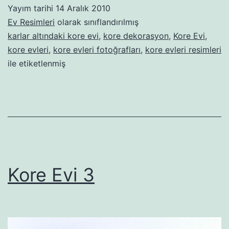
Yayım tarihi
14 Aralık 2010
Ev Resimleri
olarak sınıflandırılmış
karlar altındaki kore evi
,
kore dekorasyon
,
Kore Evi
,
kore evleri
,
kore evleri fotoğrafları
,
kore evleri resimleri
ile etiketlenmiş
Kore Evi 3