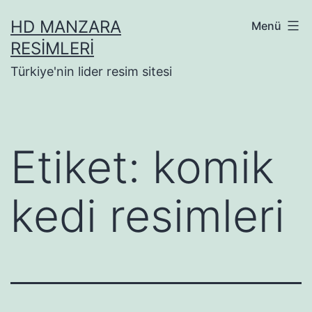
İçeriğe
HD MANZARA
Menü
geç
RESIMLERI
Türkiye'nin lider resim sitesi
Etiket:
komik
kedi resimleri