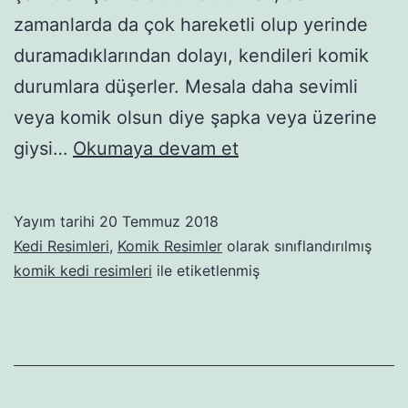
zamanlarda da çok hareketli olup yerinde
duramadıklarından dolayı, kendileri komik
durumlara düşerler. Mesala daha sevimli
veya komik olsun diye şapka veya üzerine
Komik
giysi…
Okumaya devam et
Kedi
Fotoğrafları
Yayım tarihi
20 Temmuz 2018
Kedi Resimleri
,
Komik Resimler
olarak sınıflandırılmış
komik kedi resimleri
ile etiketlenmiş