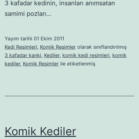
3 kafadar kedinin, insanları anımsatan
samimi pozları…
Yayım tarihi
01 Ekim 2011
Kedi Resimleri
,
Komik Resimler
olarak sınıflandırılmış
3 kafadar kanki
,
Kediler
,
komik kedi resimleri
,
komik
kediler
,
Komik Resimler
ile etiketlenmiş
Komik Kediler