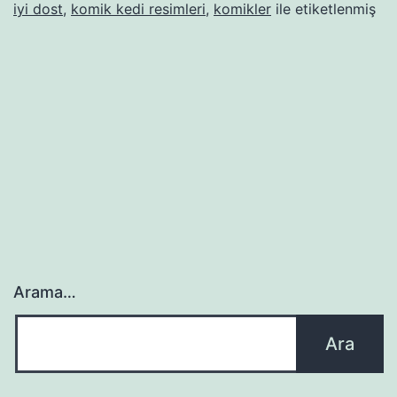
iyi dost
,
komik kedi resimleri
,
komikler
ile etiketlenmiş
Arama…