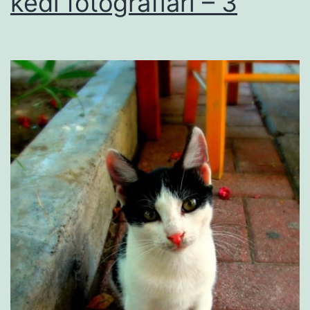
kedi fotoğrafları – 3