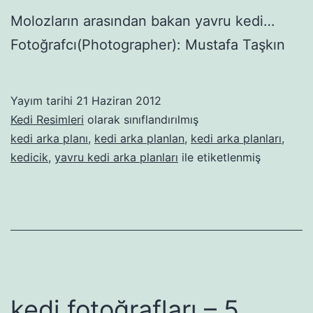
Molozların arasından bakan yavru kedi…
Fotoğrafcı(Photographer): Mustafa Taşkın
Yayım tarihi
21 Haziran 2012
Kedi Resimleri
olarak sınıflandırılmış
kedi arka planı
,
kedi arka planlan
,
kedi arka planları
,
kedicik
,
yavru kedi arka planları
ile etiketlenmiş
kedi fotoğrafları – 5