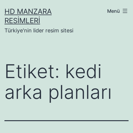
İçeriğe
HD MANZARA
Menü
geç
RESIMLERI
Türkiye'nin lider resim sitesi
Etiket:
kedi
arka planları