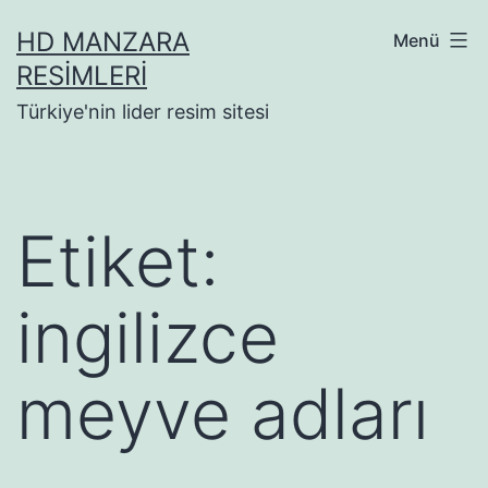
İçeriğe
HD MANZARA
Menü
geç
RESIMLERI
Türkiye'nin lider resim sitesi
Etiket:
ingilizce
meyve adları