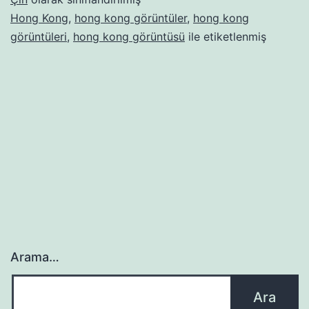
Hong Kong
,
hong kong görüntüler
,
hong kong
görüntüleri
,
hong kong görüntüsü
ile etiketlenmiş
Arama…