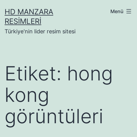
İçeriğe
HD MANZARA
Menü
geç
RESIMLERI
Türkiye'nin lider resim sitesi
Etiket:
hong
kong
görüntüleri