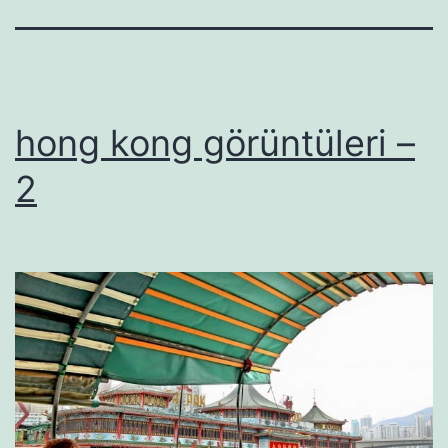
hong kong görüntüleri –
2