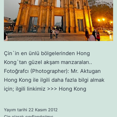
Çin`in en ünlü bölgelerinden Hong
Kong`tan güzel akşam manzaraları..
Fotoğrafcı (Photographer): Mr. Aktugan
Hong Kong ile ilgili daha fazla bilgi almak
için; ilgili linkimiz >>> Hong Kong
Yayım tarihi
22 Kasım 2012
Çin
olarak sınıflandırılmış