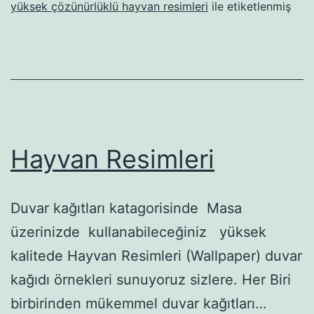
yüksek çözünürlüklü hayvan resimleri
ile etiketlenmiş
Hayvan Resimleri
Duvar kağıtları katagorisinde Masa
üzerinizde kullanabileceğiniz yüksek
kalitede Hayvan Resimleri (Wallpaper) duvar
kağıdı örnekleri sunuyoruz sizlere. Her Biri
birbirinden mükemmel duvar kağıtları…