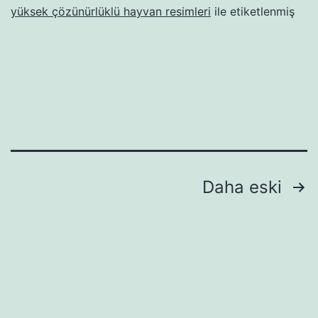
yüksek çözünürlüklü hayvan resimleri
ile etiketlenmiş
Yazı
Daha eski
sayfalaması