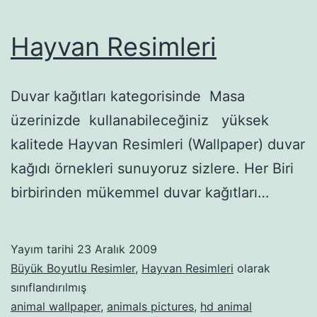
Hayvan Resimleri
Duvar kağıtları kategorisinde Masa
üzerinizde kullanabileceğiniz yüksek
kalitede Hayvan Resimleri (Wallpaper) duvar
kağıdı örnekleri sunuyoruz sizlere. Her Biri
birbirinden mükemmel duvar kağıtları…
Yayım tarihi
23 Aralık 2009
Büyük Boyutlu Resimler
,
Hayvan Resimleri
olarak
sınıflandırılmış
animal wallpaper
,
animals pictures
,
hd animal