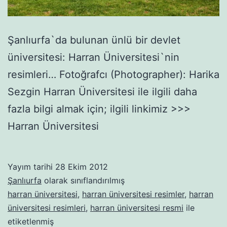
Şanlıurfa`da bulunan ünlü bir devlet
üniversitesi: Harran Üniversitesi`nin
resimleri… Fotoğrafcı (Photographer): Harika
Sezgin Harran Üniversitesi ile ilgili daha
fazla bilgi almak için; ilgili linkimiz >>>
Harran Üniversitesi
Yayım tarihi
28 Ekim 2012
Şanlıurfa
olarak sınıflandırılmış
harran üniversitesi
,
harran üniversitesi resimler
,
harran
üniversitesi resimleri
,
harran üniversitesi resmi
ile
etiketlenmiş