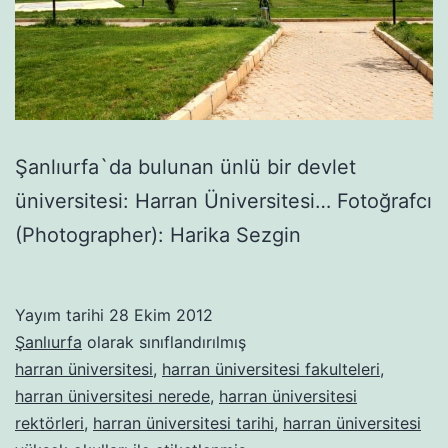
Şanlıurfa`da bulunan ünlü bir devlet
üniversitesi: Harran Üniversitesi… Fotoğrafcı
(Photographer): Harika Sezgin
Yayım tarihi
28 Ekim 2012
Şanlıurfa
olarak sınıflandırılmış
harran üniversitesi
,
harran üniversitesi fakulteleri
,
harran üniversitesi nerede
,
harran üniversitesi
rektörleri
,
harran üniversitesi tarihi
,
harran üniversitesi