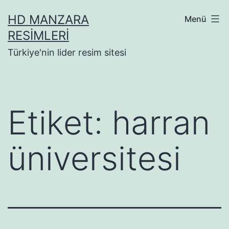
İçeriğe
HD MANZARA
Menü
geç
RESIMLERI
Türkiye'nin lider resim sitesi
Etiket:
harran
üniversitesi