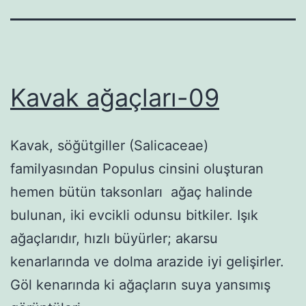
Kavak ağaçları-09
Kavak, söğütgiller (Salicaceae)
familyasından Populus cinsini oluşturan
hemen bütün taksonları ağaç halinde
bulunan, iki evcikli odunsu bitkiler. Işık
ağaçlarıdır, hızlı büyürler; akarsu
kenarlarında ve dolma arazide iyi gelişirler.
Göl kenarında ki ağaçların suya yansımış