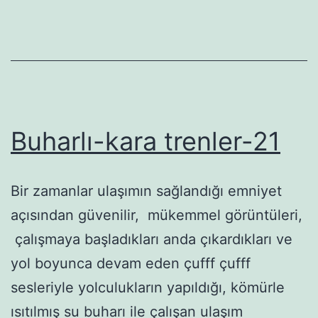
Buharlı-kara trenler-21
Bir zamanlar ulaşımın sağlandığı emniyet
açısından güvenilir, mükemmel görüntüleri,
çalışmaya başladıkları anda çıkardıkları ve
yol boyunca devam eden çufff çufff
sesleriyle yolculukların yapıldığı, kömürle
ısıtılmış su buharı ile çalışan ulaşım