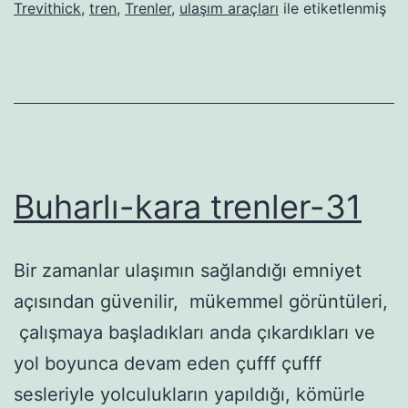
Trevithick
,
tren
,
Trenler
,
ulaşım araçları
ile etiketlenmiş
Buharlı-kara trenler-31
Bir zamanlar ulaşımın sağlandığı emniyet
açısından güvenilir, mükemmel görüntüleri,
çalışmaya başladıkları anda çıkardıkları ve
yol boyunca devam eden çufff çufff
sesleriyle yolculukların yapıldığı, kömürle