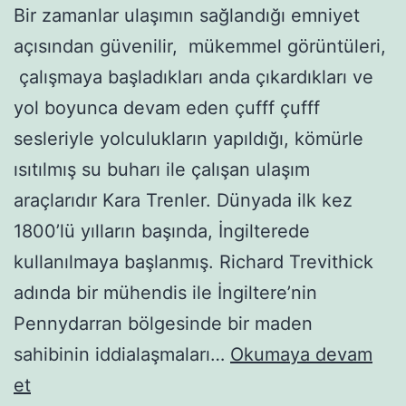
Bir zamanlar ulaşımın sağlandığı emniyet
açısından güvenilir, mükemmel görüntüleri,
çalışmaya başladıkları anda çıkardıkları ve
yol boyunca devam eden çufff çufff
sesleriyle yolculukların yapıldığı, kömürle
ısıtılmış su buharı ile çalışan ulaşım
araçlarıdır Kara Trenler. Dünyada ilk kez
1800’lü yılların başında, İngilterede
kullanılmaya başlanmış. Richard Trevithick
adında bir mühendis ile İngiltere’nin
Pennydarran bölgesinde bir maden
sahibinin iddialaşmaları…
Okumaya devam
Buharlı-
et