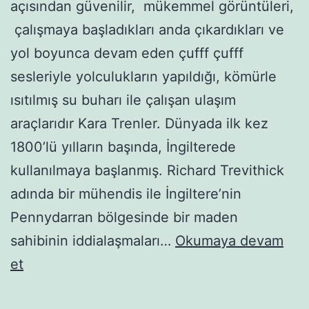
açısından güvenilir, mükemmel görüntüleri,
çalışmaya başladıkları anda çıkardıkları ve
yol boyunca devam eden çufff çufff
sesleriyle yolculukların yapıldığı, kömürle
ısıtılmış su buharı ile çalışan ulaşım
araçlarıdır Kara Trenler. Dünyada ilk kez
1800’lü yılların başında, İngilterede
kullanılmaya başlanmış. Richard Trevithick
adında bir mühendis ile İngiltere’nin
Pennydarran bölgesinde bir maden
sahibinin iddialaşmaları…
Okumaya devam
Buharlı-
et
kara