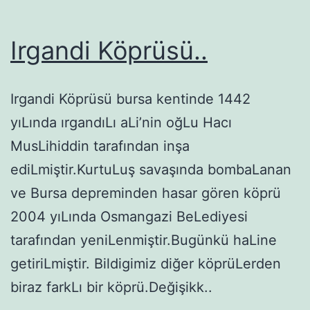
Irgandi Köprüsü..
Irgandi Köprüsü bursa kentinde 1442
yıLında ırgandıLı aLi’nin oğLu Hacı
MusLihiddin tarafından inşa
ediLmiştir.KurtuLuş savaşında bombaLanan
ve Bursa depreminden hasar gören köprü
2004 yıLında Osmangazi BeLediyesi
tarafından yeniLenmiştir.Bugünkü haLine
getiriLmiştir. Bildigimiz diğer köprüLerden
biraz farkLı bir köprü.Değişikk..