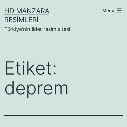
İçeriğe
HD MANZARA
Menü
geç
RESIMLERI
Türkiye'nin lider resim sitesi
Etiket:
deprem