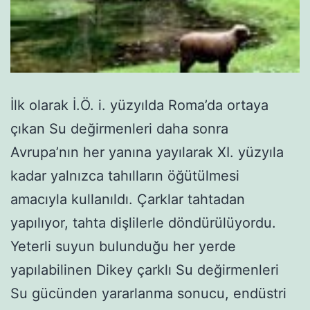
İlk olarak İ.Ö. i. yüzyılda Roma’da ortaya
çıkan Su değirmenleri daha sonra
Avrupa’nın her yanına yayılarak XI. yüzyıla
kadar yalnızca tahılların öğütülmesi
amacıyla kullanıldı. Çarklar tahtadan
yapılıyor, tahta dişlilerle döndürülüyordu.
Yeterli suyun bulunduğu her yerde
yapılabilinen Dikey çarklı Su değirmenleri
Su gücünden yararlanma sonucu, endüstri