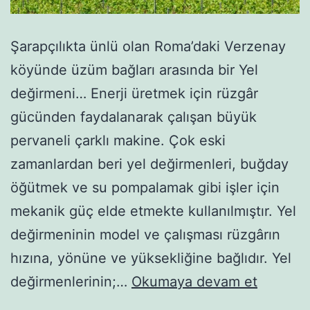
Şarapçılıkta ünlü olan Roma’daki Verzenay
köyünde üzüm bağları arasında bir Yel
değirmeni… Enerji üretmek için rüzgâr
gücünden faydalanarak çalışan büyük
pervaneli çarklı makine. Çok eski
zamanlardan beri yel değirmenleri, buğday
öğütmek ve su pompalamak gibi işler için
mekanik güç elde etmekte kullanılmıştır. Yel
değirmeninin model ve çalışması rüzgârın
hızına, yönüne ve yüksekliğine bağlıdır. Yel
Yel
değirmenlerinin;…
Okumaya devam et
değirme