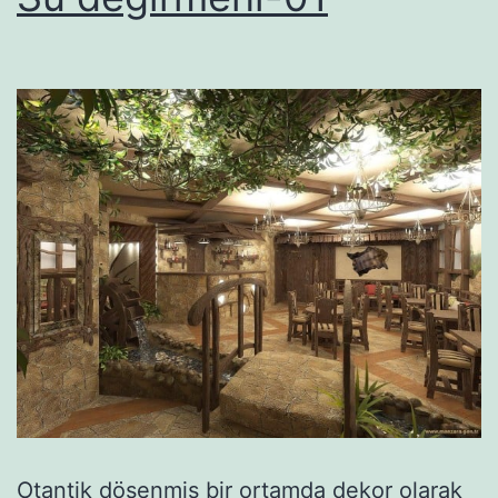
Otantik döşenmiş bir ortamda dekor olarak