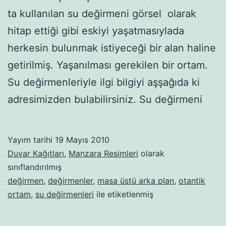
ta kullanılan su değirmeni görsel olarak
hitap ettiği gibi eskiyi yaşatmasıylada
herkesin bulunmak istiyeceği bir alan haline
getirilmiş. Yaşanılması gerekilen bir ortam.
Su değirmenleriyle ilgi bilgiyi aşşağıda ki
adresimizden bulabilirsiniz. Su değirmeni
Yayım tarihi
19 Mayıs 2010
Duvar Kağıtları
,
Manzara Resimleri
olarak
sınıflandırılmış
değirmen
,
değirmenler
,
masa üstü arka plan
,
otantik
ortam
,
su değirmenleri
ile etiketlenmiş