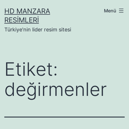
İçeriğe
HD MANZARA
Menü
geç
RESIMLERI
Türkiye'nin lider resim sitesi
Etiket:
değirmenler