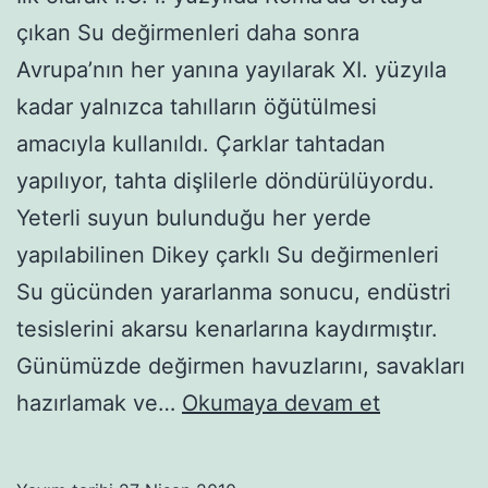
çıkan Su değirmenleri daha sonra
Avrupa’nın her yanına yayılarak XI. yüzyıla
kadar yalnızca tahılların öğütülmesi
amacıyla kullanıldı. Çarklar tahtadan
yapılıyor, tahta dişlilerle döndürülüyordu.
Yeterli suyun bulunduğu her yerde
yapılabilinen Dikey çarklı Su değirmenleri
Su gücünden yararlanma sonucu, endüstri
tesislerini akarsu kenarlarına kaydırmıştır.
Günümüzde değirmen havuzlarını, savakları
Manzara
hazırlamak ve…
Okumaya devam et
resimleri-
83