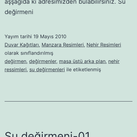
aşşağıda ki adresimizden bulabilirsiniz. Su
değirmeni
Yayım tarihi
19 Mayıs 2010
Duvar Kağıtları
,
Manzara Resimleri
,
Nehir Resimleri
olarak sınıflandırılmış
değirmen
,
değirmenler
,
masa üstü arka plan
,
nehir
ressimleri
,
su değirmenleri
ile etiketlenmiş
Su değirmeni-01