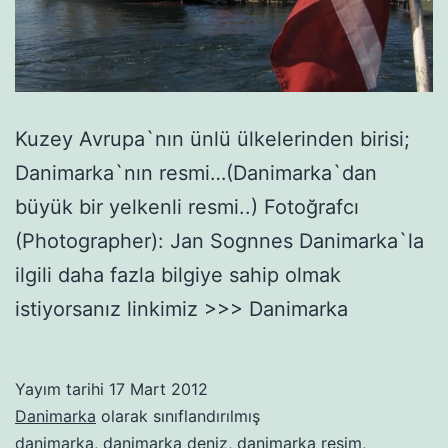
Kuzey Avrupa`nın ünlü ülkelerinden birisi;
Danimarka`nın resmi…(Danimarka`dan
büyük bir yelkenli resmi..) Fotoğrafcı
(Photographer): Jan Sognnes Danimarka`la
ilgili daha fazla bilgiye sahip olmak
istiyorsanız linkimiz >>> Danimarka
Yayım tarihi
17 Mart 2012
Danimarka
olarak sınıflandırılmış
danimarka
,
danimarka deniz
,
danimarka resim
,