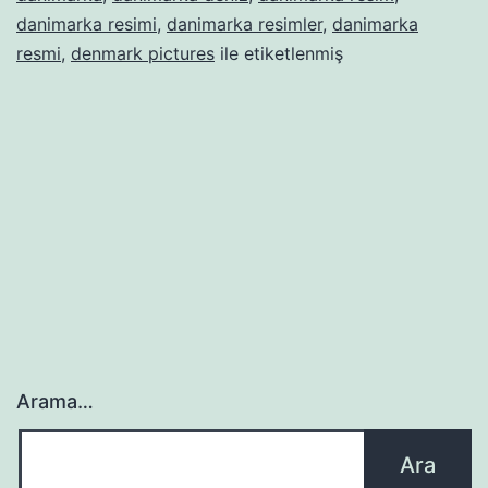
danimarka resimi
,
danimarka resimler
,
danimarka
resmi
,
denmark pictures
ile etiketlenmiş
Arama…