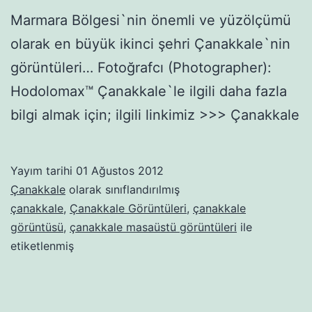
Marmara Bölgesi`nin önemli ve yüzölçümü
olarak en büyük ikinci şehri Çanakkale`nin
görüntüleri… Fotoğrafcı (Photographer):
Hodolomax™ Çanakkale`le ilgili daha fazla
bilgi almak için; ilgili linkimiz >>> Çanakkale
Yayım tarihi
01 Ağustos 2012
Çanakkale
olarak sınıflandırılmış
çanakkale
,
Çanakkale Görüntüleri
,
çanakkale
görüntüsü
,
çanakkale masaüstü görüntüleri
ile
etiketlenmiş