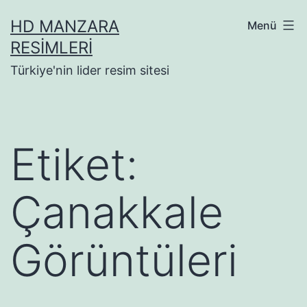
İçeriğe
HD MANZARA
Menü
geç
RESIMLERI
Türkiye'nin lider resim sitesi
Etiket:
Çanakkale
Görüntüleri