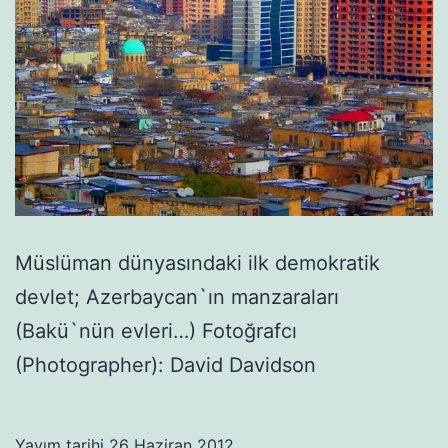
Müslüman dünyasındaki ilk demokratik
devlet; Azerbaycan`ın manzaraları
(Bakü`nün evleri…) Fotoğrafcı
(Photographer): David Davidson
Yayım tarihi
26 Haziran 2012