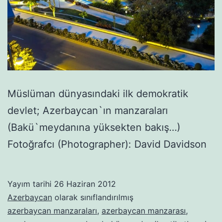
Müslüman dünyasındaki ilk demokratik
devlet; Azerbaycan`ın manzaraları
(Bakü`meydanına yüksekten bakış…)
Fotoğrafcı (Photographer): David Davidson
Yayım tarihi
26 Haziran 2012
Azerbaycan
olarak sınıflandırılmış
azerbaycan manzaraları
,
azerbaycan manzarası
,