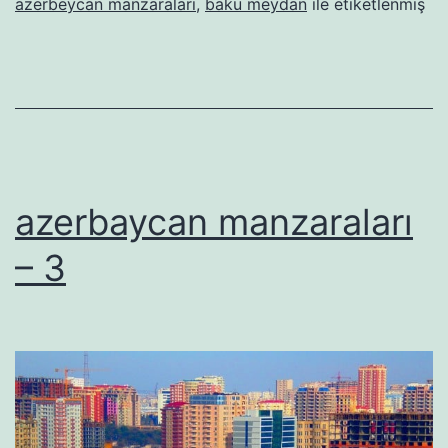
azerbeycan manzaraları
,
bakü meydan
ile etiketlenmiş
azerbaycan manzaraları
– 3