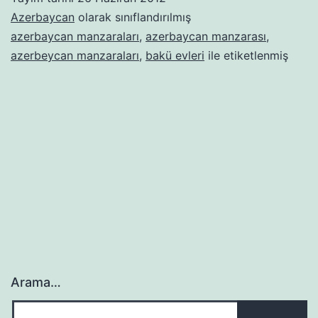
Azerbaycan
olarak sınıflandırılmış
azerbaycan manzaraları
,
azerbaycan manzarası
,
azerbeycan manzaraları
,
bakü evleri
ile etiketlenmiş
Arama…