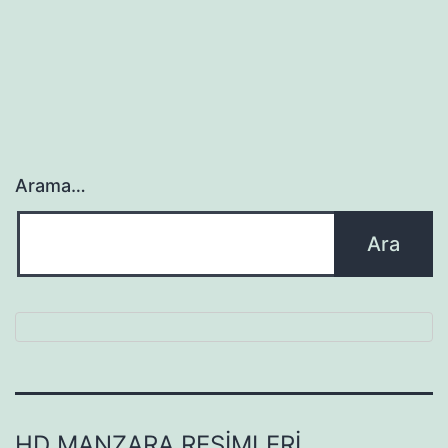
Arama…
HD MANZARA RESIMLERI