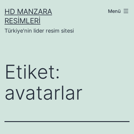
İçeriğe
HD MANZARA
Menü
geç
RESIMLERI
Türkiye'nin lider resim sitesi
Etiket:
avatarlar