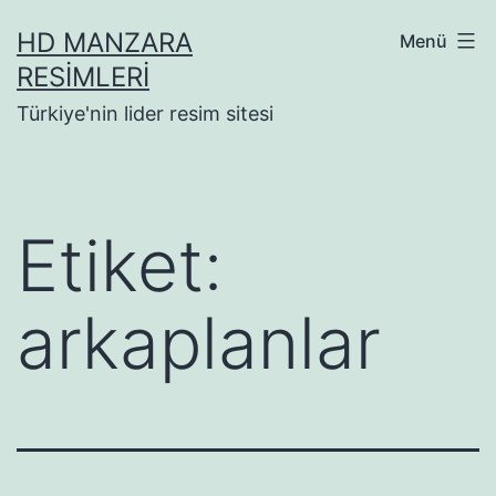
İçeriğe
HD MANZARA
Menü
geç
RESIMLERI
Türkiye'nin lider resim sitesi
Etiket:
arkaplanlar