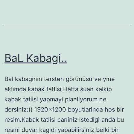
BaL Kabagi..
Bal kabaginin tersten görünüsü ve yine
aklimda kabak tatlisi.Hatta suan kalkip
kabak tatlisi yapmayi planliyorum ne
dersiniz:)) 1920×1200 boyutlarinda hos bir
resim.Kabak tatlisi caniniz istedigi anda bu
resmi duvar kagidi yapabilirsiniz,belki bir