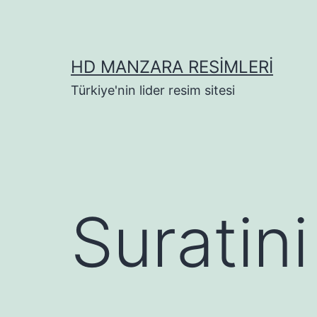
İçeriğe
geç
HD MANZARA RESIMLERI
Türkiye'nin lider resim sitesi
Suratini