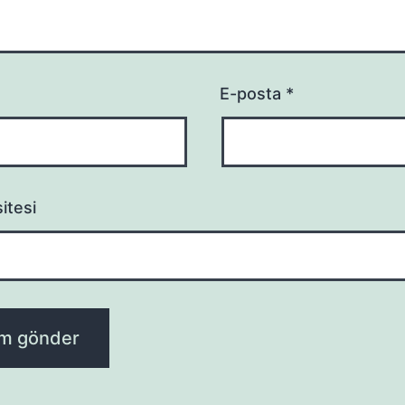
E-posta
*
itesi