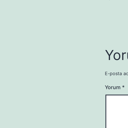
Yor
E-posta ad
Yorum
*