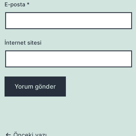
E-posta
*
İnternet sitesi
Önceki yazı