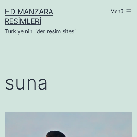
İçeriğe
HD MANZARA
Menü
geç
RESIMLERI
Türkiye'nin lider resim sitesi
suna