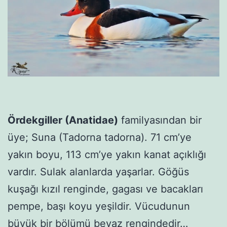
Ördekgiller (Anatidae)
familyasından bir
üye; Suna (Tadorna tadorna). 71 cm’ye
yakın boyu, 113 cm’ye yakın kanat açıklığı
vardır. Sulak alanlarda yaşarlar. Göğüs
kuşağı kızıl renginde, gagası ve bacakları
pempe, başı koyu yeşildir. Vücudunun
büyük bir bölümü beyaz rengindedir…