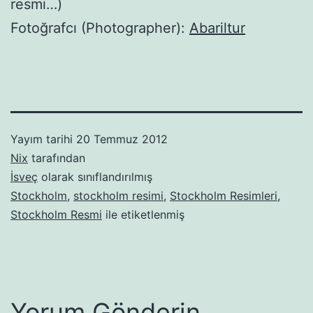
resmi…)
Fotoğrafcı (Photographer):
Abariltur
Yayım tarihi
20 Temmuz 2012
Nix
tarafından
İsveç
olarak sınıflandırılmış
Stockholm
,
stockholm resimi
,
Stockholm Resimleri
,
Stockholm Resmi
ile etiketlenmiş
Yorum Gönderin