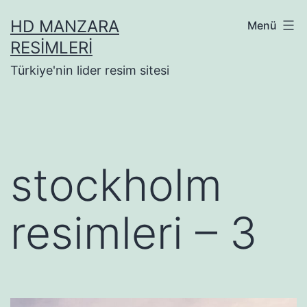
İçeriğe
HD MANZARA
Menü
geç
RESIMLERI
Türkiye'nin lider resim sitesi
stockholm
resimleri – 3