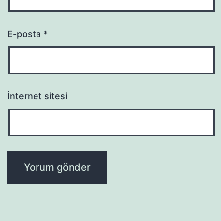
E-posta
*
İnternet sitesi