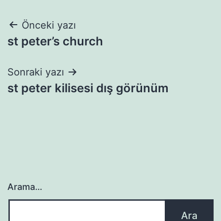
Yazı
Önceki yazı
st peter’s church
gezinmesi
Sonraki yazı
st peter kilisesi dış görünüm
Arama…