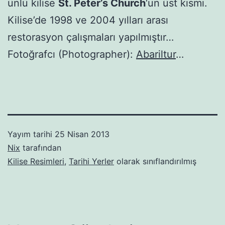
ünlü kilise
St. Peter’s Church
‘un üst kısmı.
Kilise’de 1998 ve 2004 yılları arası
restorasyon çalışmaları yapılmıştır…
Fotoğrafcı (Photographer):
Abariltur
…
Yayım tarihi
25 Nisan 2013
Nix
tarafından
Kilise Resimleri
,
Tarihi Yerler
olarak sınıflandırılmış