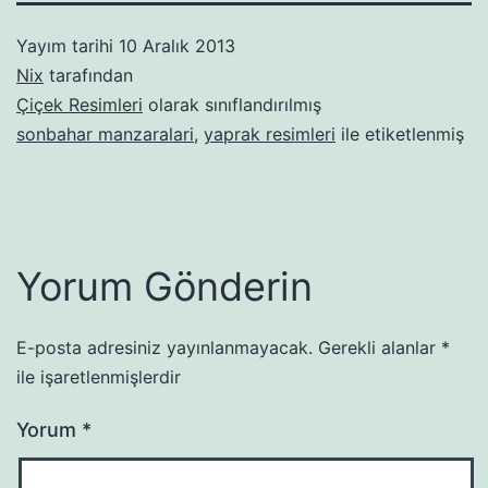
Yayım tarihi
10 Aralık 2013
Nix
tarafından
Çiçek Resimleri
olarak sınıflandırılmış
sonbahar manzaralari
,
yaprak resimleri
ile etiketlenmiş
Yorum Gönderin
E-posta adresiniz yayınlanmayacak.
Gerekli alanlar
*
ile işaretlenmişlerdir
Yorum
*