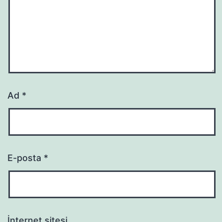
Ad
*
E-posta
*
İnternet sitesi