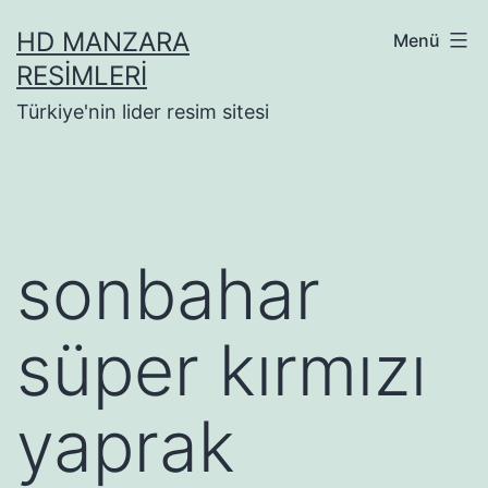
İçeriğe
HD MANZARA
Menü
geç
RESIMLERI
Türkiye'nin lider resim sitesi
sonbahar
süper kırmızı
yaprak