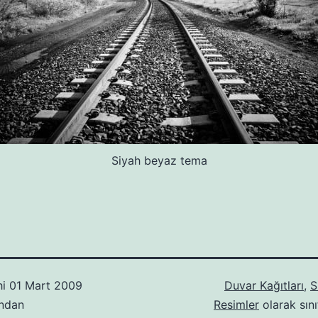
Siyah beyaz tema
hi
01 Mart 2009
Duvar Kağıtları
,
S
ından
Resimler
olarak sını