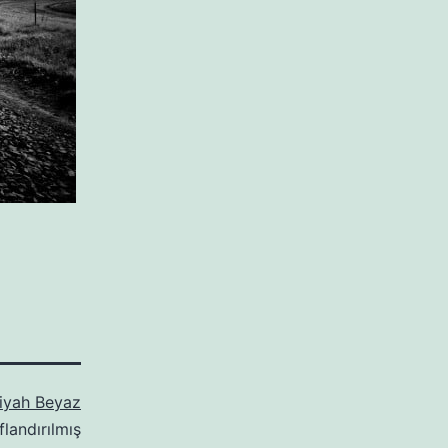
iyah Beyaz
flandırılmış