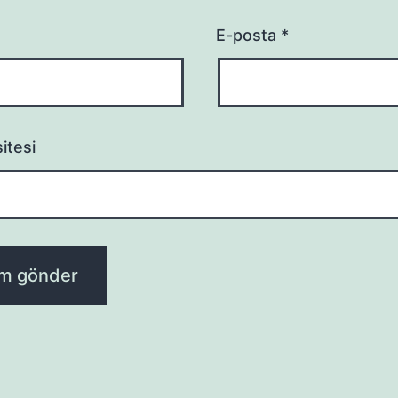
E-posta
*
itesi