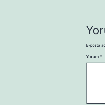
Yor
E-posta ad
Yorum
*