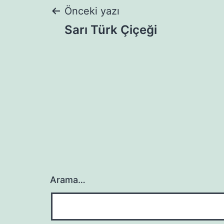
Yazı
Önceki yazı
Sarı Türk Çiçeği
gezinmesi
Arama…