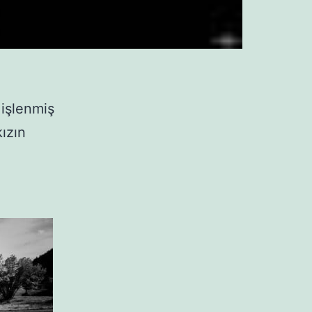
işlenmiş
ızın