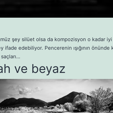
üz şey silüet olsa da kompozisyon o kadar iyi 
ey ifade edebiliyor. Pencerenin ışığının önünde k
 saçları…
ah ve beyaz