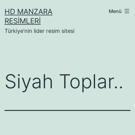
İçeriğe
HD MANZARA
Menü
geç
RESIMLERI
Türkiye'nin lider resim sitesi
Siyah Toplar..