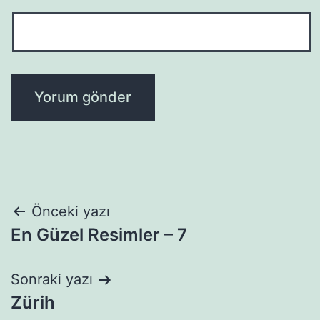
Yazı
Önceki yazı
En Güzel Resimler – 7
gezinmesi
Sonraki yazı
Zürih