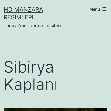
İçeriğe
HD MANZARA
Menü
geç
RESIMLERI
Türkiye'nin lider resim sitesi
Sibirya
Kaplanı