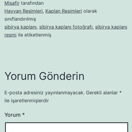
Misafir
tarafından
Hayvan Resimleri
,
Kaplan Resimleri
olarak
sınıflandırılmış
sibirya kaplanı
,
sibirya kaplanı fotoğrafı
,
sibirya kaplanı
resmi
ile etiketlenmiş
Yorum Gönderin
E-posta adresiniz yayınlanmayacak.
Gerekli alanlar
*
ile işaretlenmişlerdir
Yorum
*