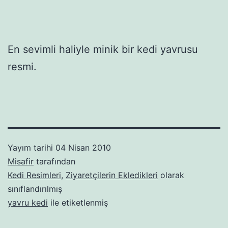
En sevimli haliyle minik bir kedi yavrusu
resmi.
Yayım tarihi
04 Nisan 2010
Misafir
tarafından
Kedi Resimleri
,
Ziyaretçilerin Ekledikleri
olarak
sınıflandırılmış
yavru kedi
ile etiketlenmiş