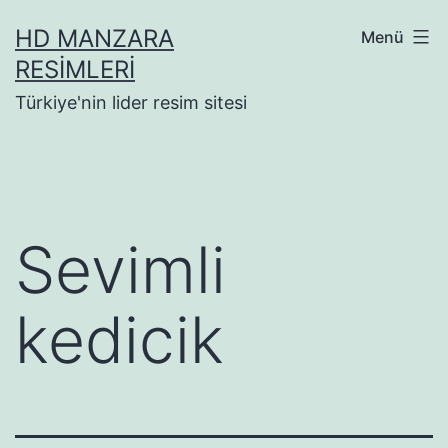
İçeriğe
HD MANZARA
Menü
geç
RESIMLERI
Türkiye'nin lider resim sitesi
Sevimli
kedicik