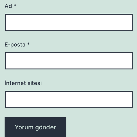
Ad
*
E-posta
*
İnternet sitesi