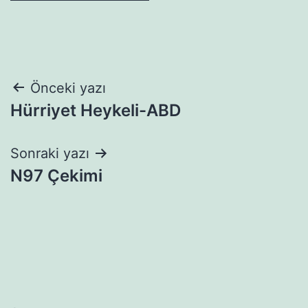
Yazı
Önceki yazı
Hürriyet Heykeli-ABD
gezinmesi
Sonraki yazı
N97 Çekimi