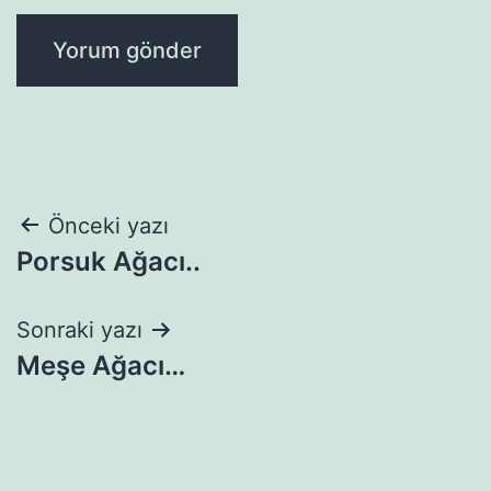
Yazı
Önceki yazı
Porsuk Ağacı..
gezinmesi
Sonraki yazı
Meşe Ağacı…