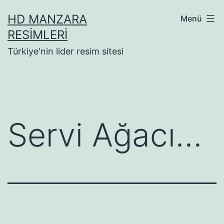
İçeriğe
HD MANZARA
Menü
geç
RESIMLERI
Türkiye'nin lider resim sitesi
Servi Ağacı…