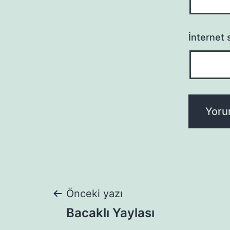
İnternet s
Yazı
Önceki yazı
Bacaklı Yaylası