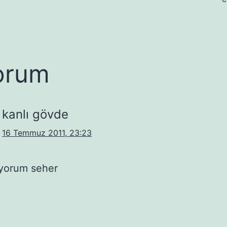
orum
kanlı gövde
16 Temmuz 2011, 23:23
iyorum seher