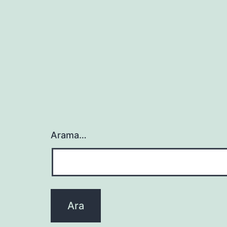
gezinmesi
Arama…