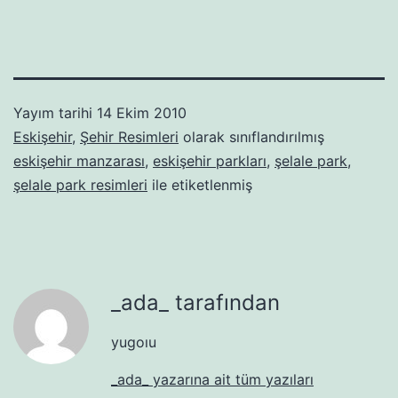
Yayım tarihi
14 Ekim 2010
Eskişehir
,
Şehir Resimleri
olarak sınıflandırılmış
eskişehir manzarası
,
eskişehir parkları
,
şelale park
,
şelale park resimleri
ile etiketlenmiş
_ada_ tarafından
yugoıu
_ada_ yazarına ait tüm yazıları