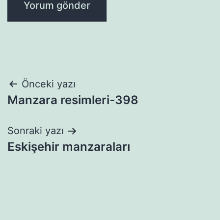
Yazı
Önceki yazı
Manzara resimleri-398
gezinmesi
Sonraki yazı
Eskişehir manzaraları