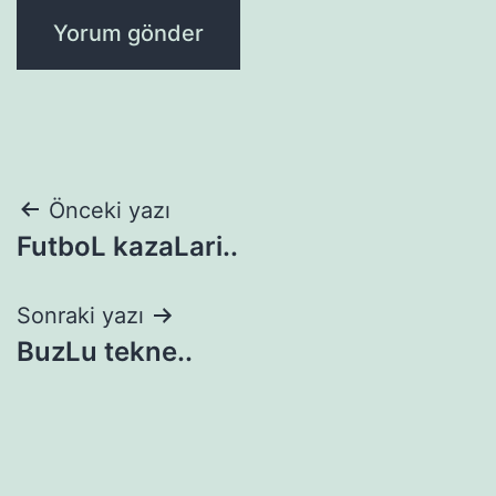
Yazı
Önceki yazı
FutboL kazaLari..
gezinmesi
Sonraki yazı
BuzLu tekne..