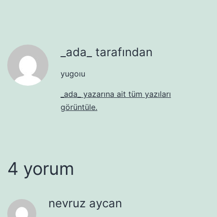
_ada_ tarafından
yugoıu
_ada_ yazarına ait tüm yazıları
görüntüle.
4 yorum
nevruz aycan