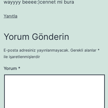
wayyyy beeee:)cennet mi bura
Yanıtla
Yorum Gönderin
E-posta adresiniz yayınlanmayacak.
Gerekli alanlar
*
ile işaretlenmişlerdir
Yorum
*