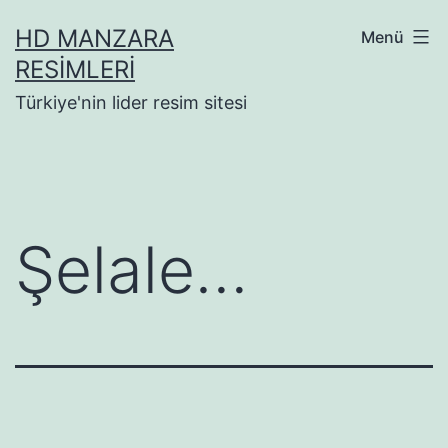
İçeriğe
HD MANZARA
Menü
geç
RESIMLERI
Türkiye'nin lider resim sitesi
Şelale…