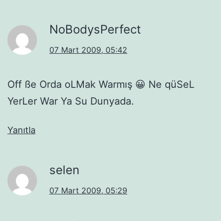
NoBodysPerfect
07 Mart 2009, 05:42
Off ße Orda oLMak Warmış 😀 Ne qüSeL
YerLer War Ya Su Dunyada.
Yanıtla
selen
07 Mart 2009, 05:29