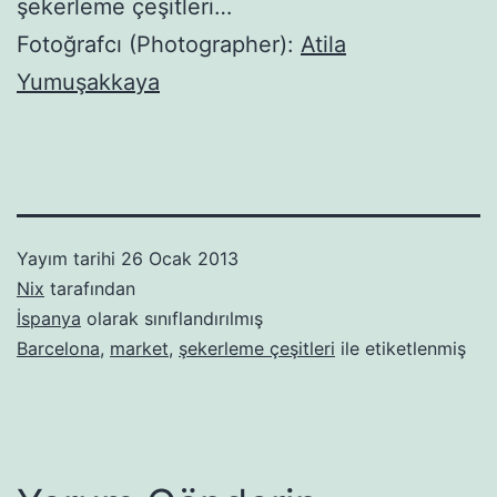
şekerleme çeşitleri…
Fotoğrafcı (Photographer):
Atila
Yumuşakkaya
Yayım tarihi
26 Ocak 2013
Nix
tarafından
İspanya
olarak sınıflandırılmış
Barcelona
,
market
,
şekerleme çeşitleri
ile etiketlenmiş