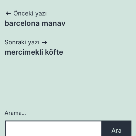
Yazı
Önceki yazı
barcelona manav
gezinmesi
Sonraki yazı
mercimekli köfte
Arama…