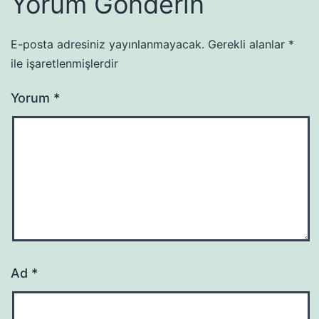
Yorum Gönderin
E-posta adresiniz yayınlanmayacak.
Gerekli alanlar
*
ile işaretlenmişlerdir
Yorum
*
Ad
*