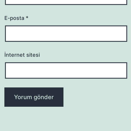
E-posta
*
İnternet sitesi