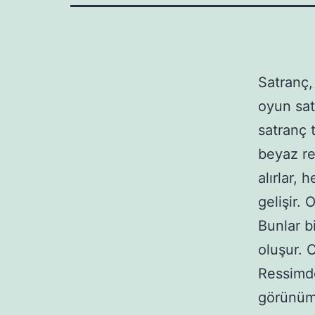
Satranç,
oyun sat
satranç t
beyaz re
alırlar,
gelişir.
Bunlar bi
oluşur. 
Ressimde
görünüm