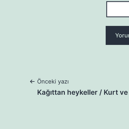
Yazı
Önceki yazı
Kağıttan heykeller / Kurt ve
gezinmesi