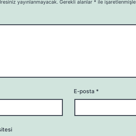
resiniz yayınlanmayacak.
Gerekli alanlar
*
ile işaretlenmişle
E-posta
*
itesi