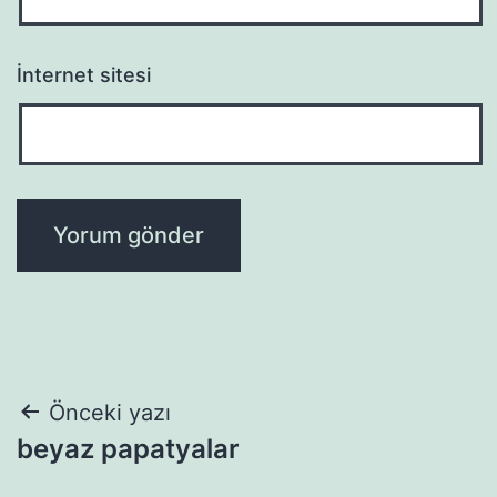
İnternet sitesi
Yazı
Önceki yazı
beyaz papatyalar
gezinmesi