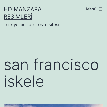
İçeriğe
HD MANZARA
Menü
geç
RESIMLERI
Türkiye'nin lider resim sitesi
san francisco
iskele