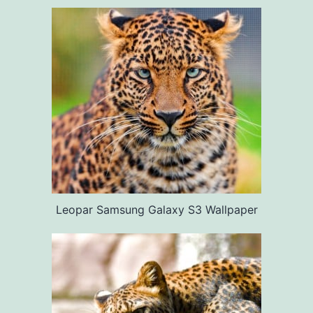
Leopar Samsung Galaxy S3 Wallpaper