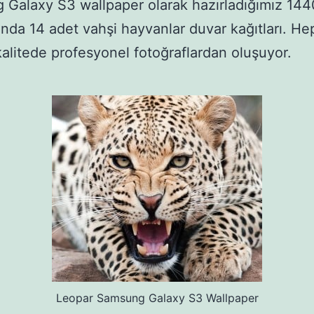
Galaxy S3 wallpaper olarak hazırladığımız 14
ında 14 adet vahşi hayvanlar duvar kağıtları. He
alitede profesyonel fotoğraflardan oluşuyor.
Leopar Samsung Galaxy S3 Wallpaper