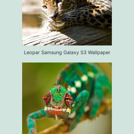
Leopar Samsung Galaxy S3 Wallpaper