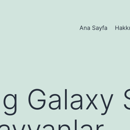
Ana Sayfa
Hakk
g Galaxy 
ayvanlar