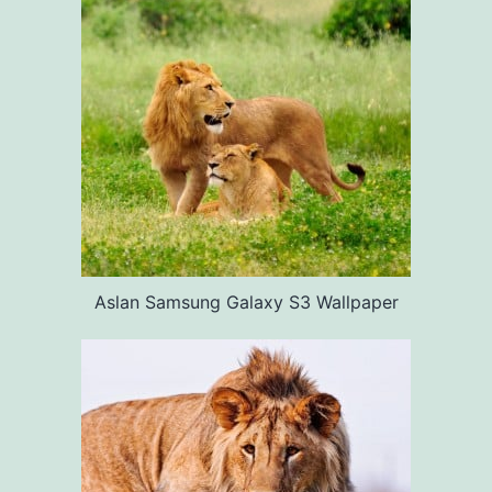
Aslan Samsung Galaxy S3 Wallpaper