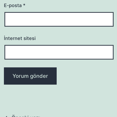
E-posta
*
İnternet sitesi