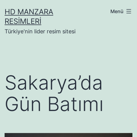
İçeriğe
HD MANZARA
Menü
geç
RESIMLERI
Türkiye'nin lider resim sitesi
Sakarya’da
Gün Batımı