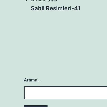
Yazı
Sahil Resimleri-41
gezinmesi
Arama…