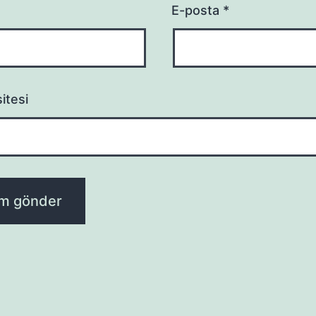
E-posta
*
itesi