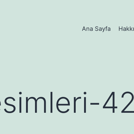
Ana Sayfa
Hakk
esimleri-4