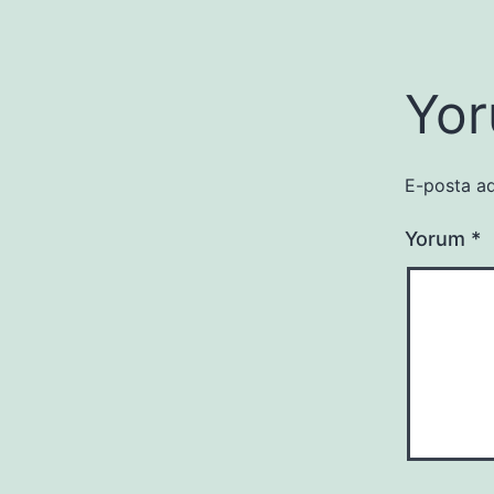
Yor
E-posta ad
Yorum
*