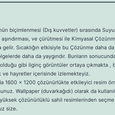
ün biçimlenmesi (Dış kuvvetler) sırasında Suyun
, aşındırması, ve çürütmesi ile Kimyasal Çözün
gelir. Sıcaklığın etkisiyle bu Çözünme daha da 
lgelerde daha da yaygındır. Bunların sonucund
olduğu gibi ilginç görüntüler ortaya çıkmakta , 
k ve hayretler içerisinde izlemekteyiz.
a 1600 x 1200 çözünürlükte etkileyici resim örn
unuz. Wallpaper (duvarkağıdı) olarak da kullanı
yüksek çözünürlüklü sahil resimlerinden seçme
z size.