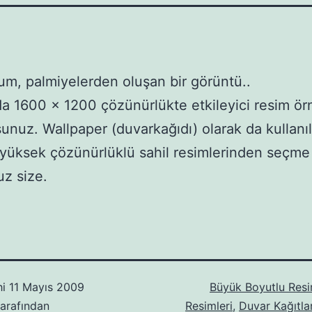
um, palmiyelerden oluşan bir görüntü..
a 1600 x 1200 çözünürlükte etkileyici resim örn
unuz. Wallpaper (duvarkağıdı) olarak da kullanı
yüksek çözünürlüklü sahil resimlerinden seçme
z size.
hi
11 Mayıs 2009
Büyük Boyutlu Resi
arafından
Resimleri
,
Duvar Kağıtlar