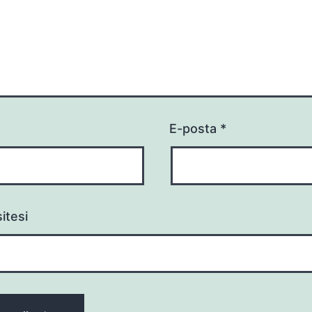
E-posta
*
itesi