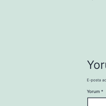
Yor
E-posta ad
Yorum
*