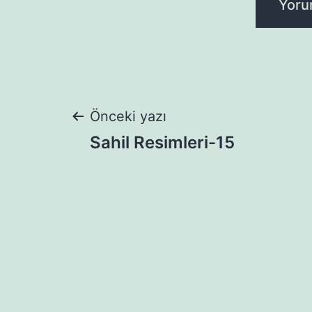
Yazı
Önceki yazı
Sahil Resimleri-15
gezinmesi