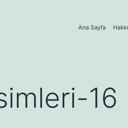
Ana Sayfa
Hakk
simleri-16