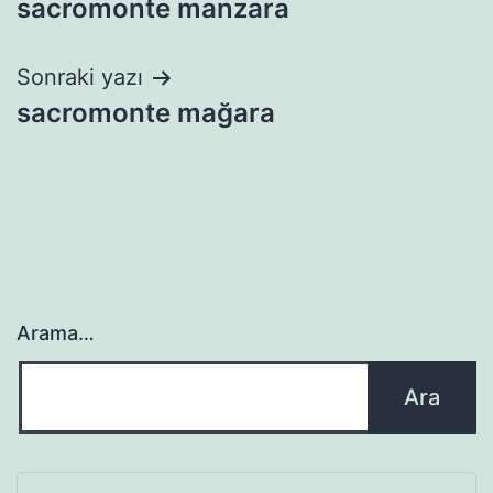
sacromonte manzara
gezinmesi
Sonraki yazı
sacromonte mağara
Arama…