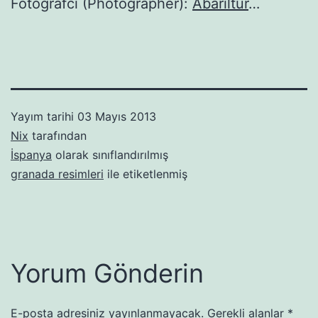
Fotoğrafcı (Photographer):
Abariltur
…
Yayım tarihi
03 Mayıs 2013
Nix
tarafından
İspanya
olarak sınıflandırılmış
granada resimleri
ile etiketlenmiş
Yorum Gönderin
E-posta adresiniz yayınlanmayacak.
Gerekli alanlar
*