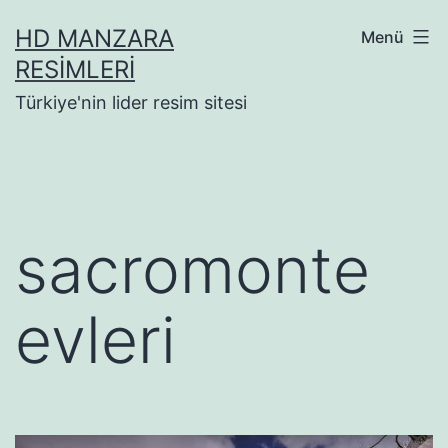
İçeriğe
HD MANZARA
Menü
geç
RESIMLERI
Türkiye'nin lider resim sitesi
sacromonte
evleri