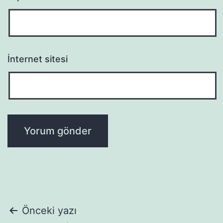
İnternet sitesi
Yazı
Önceki yazı