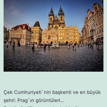
Çek Cumhuriyeti`nin başkenti ve en büyük
şehri: Prag`ın görüntüleri…