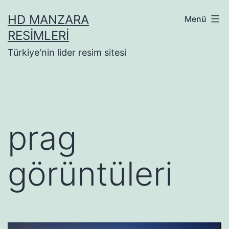
İçeriğe
HD MANZARA
Menü
geç
RESIMLERI
Türkiye'nin lider resim sitesi
prag
görüntüleri