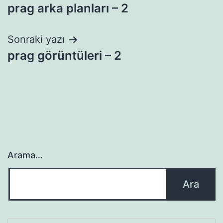
prag arka planları – 2
gezinmesi
Sonraki yazı
prag görüntüleri – 2
Arama…