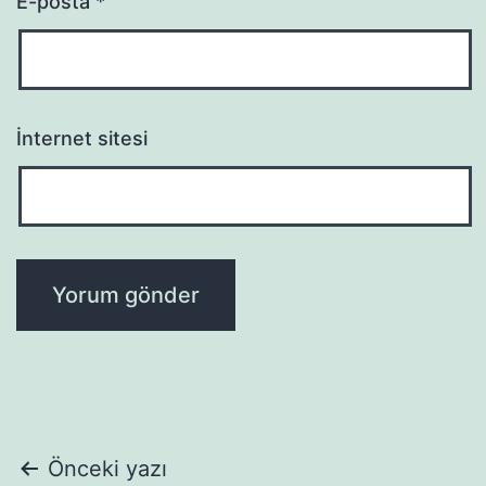
E-posta
*
İnternet sitesi
Yazı
Önceki yazı