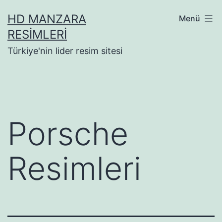
İçeriğe
HD MANZARA
Menü
geç
RESIMLERI
Türkiye'nin lider resim sitesi
Porsche
Resimleri