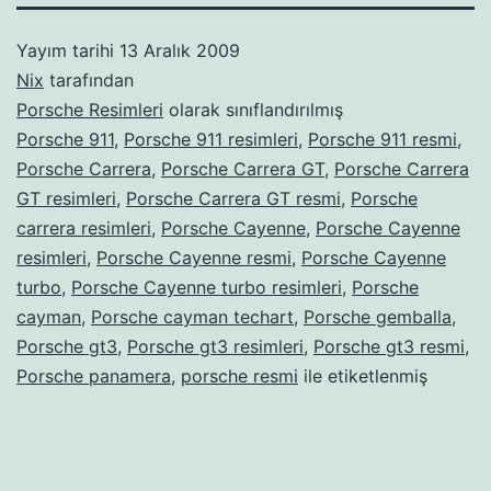
Yayım tarihi
13 Aralık 2009
Nix
tarafından
Porsche Resimleri
olarak sınıflandırılmış
Porsche 911
,
Porsche 911 resimleri
,
Porsche 911 resmi
,
Porsche Carrera
,
Porsche Carrera GT
,
Porsche Carrera
GT resimleri
,
Porsche Carrera GT resmi
,
Porsche
carrera resimleri
,
Porsche Cayenne
,
Porsche Cayenne
resimleri
,
Porsche Cayenne resmi
,
Porsche Cayenne
turbo
,
Porsche Cayenne turbo resimleri
,
Porsche
cayman
,
Porsche cayman techart
,
Porsche gemballa
,
Porsche gt3
,
Porsche gt3 resimleri
,
Porsche gt3 resmi
,
Porsche panamera
,
porsche resmi
ile etiketlenmiş