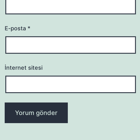
E-posta
*
İnternet sitesi