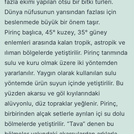
fazla ekimi yapılan otsu bir bitki türleri.
Dünya nüfusunun yarısından fazlası için
beslenmede büyük bir önem taşır.
Pirinç başlıca, 45° kuzey, 35° güney
enlemleri arasında kalan tropik, astropik ve
ılıman bölgelerde yetiştirilir. Pirinç tarımında
sulu ve kuru olmak üzere iki yöntemden
yararlanılır. Yaygın olarak kullanılan sulu
yöntemde ürün suyun içinde yetiştirilir. Bu
yüzden akarsu ve göl kıyılarındaki
alüvyonlu, düz topraklar yeğlenir. Pirinç,
birbirinden alçak setlerle ayrılan içi su dolu
bölmelerde yetiştirilir. “Tava” denen bu