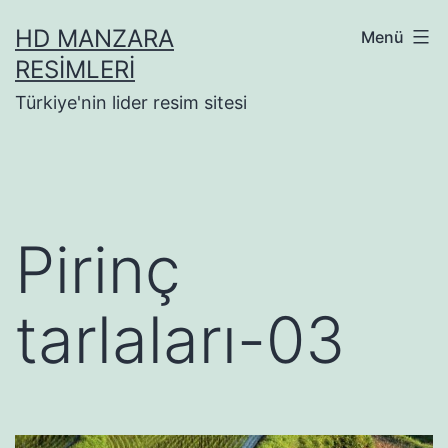
İçeriğe
HD MANZARA
Menü
geç
RESIMLERI
Türkiye'nin lider resim sitesi
Pirinç
tarlaları-03