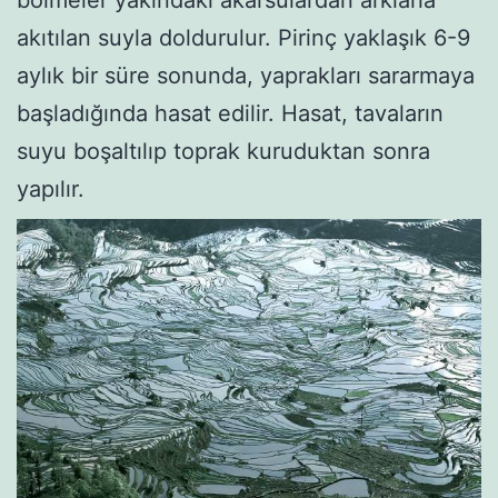
bölmeler yakındaki akarsulardan arklarla
akıtılan suyla doldurulur. Pirinç yaklaşık 6-9
aylık bir süre sonunda, yaprakları sararmaya
başladığında hasat edi­lir. Hasat, tavaların
suyu boşaltılıp toprak kuruduktan sonra
yapılır.