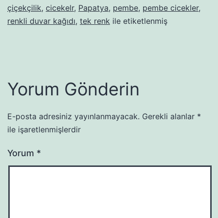
çiçekçilik
,
cicekelr
,
Papatya
,
pembe
,
pembe cicekler
,
renkli duvar kağıdı
,
tek renk
ile etiketlenmiş
Yorum Gönderin
E-posta adresiniz yayınlanmayacak.
Gerekli alanlar
*
ile işaretlenmişlerdir
Yorum
*