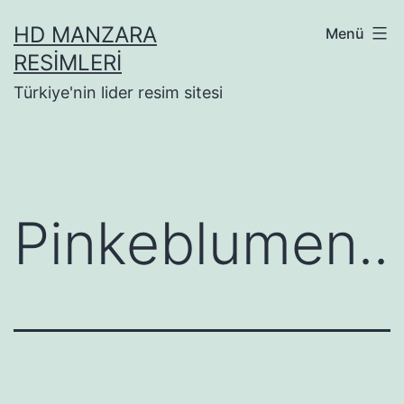
İçeriğe
HD MANZARA
Menü
geç
RESIMLERI
Türkiye'nin lider resim sitesi
Pinkeblumen..