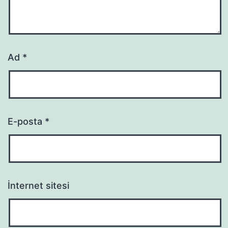
Ad
*
E-posta
*
İnternet sitesi