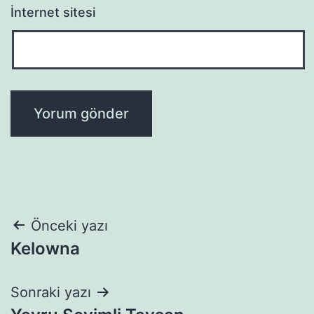
İnternet sitesi
Yazı
Önceki yazı
Kelowna
gezinmesi
Sonraki yazı