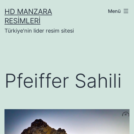
İçeriğe
HD MANZARA
Menü
geç
RESIMLERI
Türkiye'nin lider resim sitesi
Pfeiffer Sahili