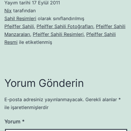
Yayım tarihi
17 Eylül 2011
Nix
tarafından
Sahil Resimleri
olarak sınıflandırılmış
Pfeiffer Sahili
,
Pfeiffer Sahili Fotoğrafları
,
Pfeiffer Sahili
Manzaraları
,
Pfeiffer Sahili Resimleri
,
Pfeiffer Sahili
Resmi
ile etiketlenmiş
Yorum Gönderin
E-posta adresiniz yayınlanmayacak.
Gerekli alanlar
*
ile işaretlenmişlerdir
Yorum
*