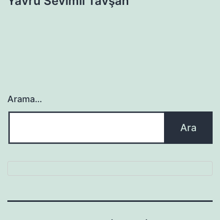
Yavru Sevimli Tavşan
Arama…