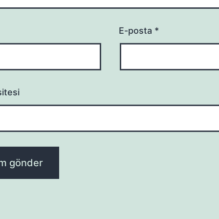
E-posta
*
itesi