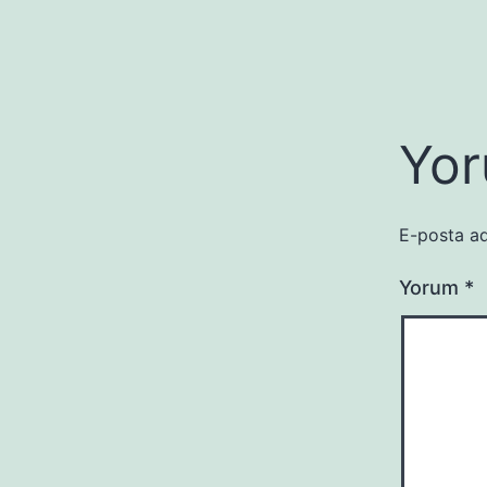
Yor
E-posta ad
Yorum
*