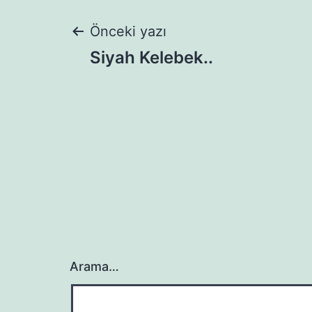
Yazı
Önceki yazı
Siyah Kelebek..
gezinmesi
Arama…