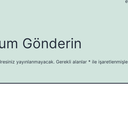
e
um Gönderin
resiniz yayınlanmayacak.
Gerekli alanlar
*
ile işaretlenmişle