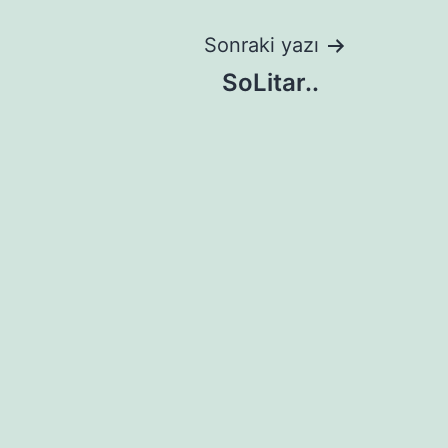
Sonraki yazı
SoLitar..