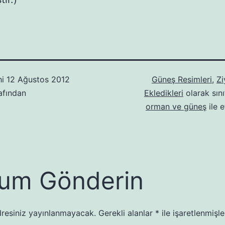
hi
12 Ağustos 2012
Güneş Resimleri
,
Zi
afından
Ekledikleri
olarak sını
orman ve güneş
ile e
um Gönderin
resiniz yayınlanmayacak.
Gerekli alanlar
*
ile işaretlenmişle