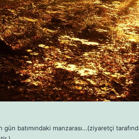
 gün batımındaki manzarası…(ziyaretçi tarafın
ir.)