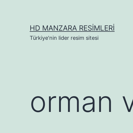
İçeriğe
geç
HD MANZARA RESIMLERI
Türkiye'nin lider resim sitesi
orman 