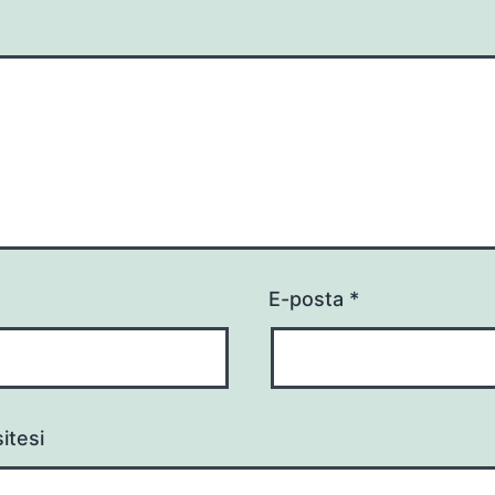
E-posta
*
itesi