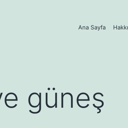
Ana Sayfa
Hakk
ve güneş