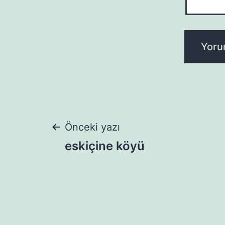
Yazı
Önceki yazı
eskiçine köyü
gezinmesi