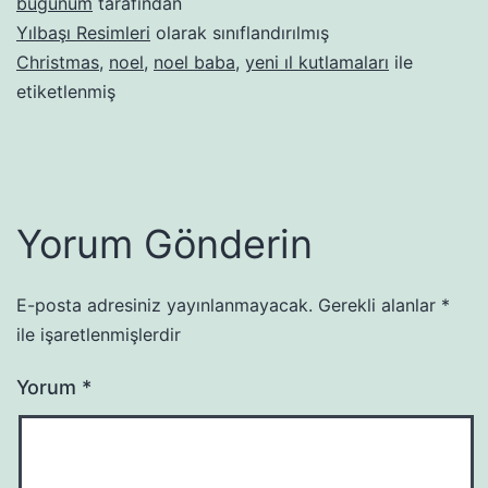
bugunum
tarafından
Yılbaşı Resimleri
olarak sınıflandırılmış
Christmas
,
noel
,
noel baba
,
yeni ıl kutlamaları
ile
etiketlenmiş
Yorum Gönderin
E-posta adresiniz yayınlanmayacak.
Gerekli alanlar
*
ile işaretlenmişlerdir
Yorum
*