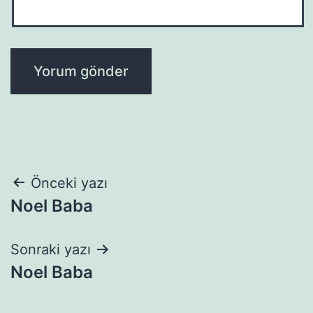
Yazı
Önceki yazı
Noel Baba
gezinmesi
Sonraki yazı
Noel Baba