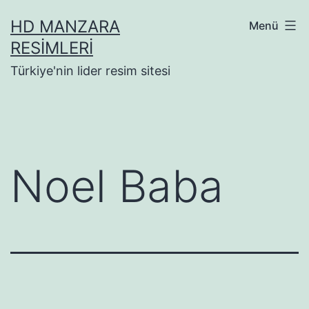
İçeriğe
HD MANZARA
Menü
geç
RESIMLERI
Türkiye'nin lider resim sitesi
Noel Baba