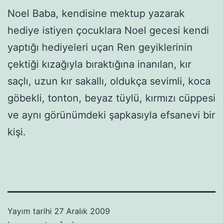
Noel Baba, kendisine mektup yazarak
hediye istiyen çocuklara Noel gecesi kendi
yaptığı hediyeleri uçan Ren geyiklerinin
çektiği kızağıyla bıraktığına inanılan, kır
saçlı, uzun kır sakallı, oldukça sevimli, koca
göbekli, tonton, beyaz tüylü, kırmızı cüppesi
ve aynı görünümdeki şapkasıyla efsanevi bir
kişi.
Yayım tarihi
27 Aralık 2009