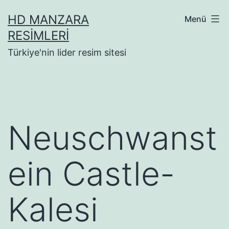
İçeriğe
HD MANZARA
Menü
geç
RESIMLERI
Türkiye'nin lider resim sitesi
Neuschwanst
ein Castle-
Kalesi