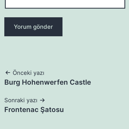
Yazı
Önceki yazı
Burg Hohenwerfen Castle
gezinmesi
Sonraki yazı
Frontenac Şatosu