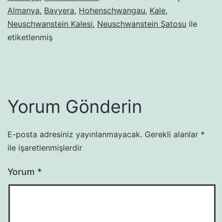
Almanya
,
Bavyera
,
Hohenschwangau
,
Kale
,
Neuschwanstein Kalesi
,
Neuschwanstein Şatosu
ile
etiketlenmiş
Yorum Gönderin
E-posta adresiniz yayınlanmayacak.
Gerekli alanlar
*
ile işaretlenmişlerdir
Yorum
*