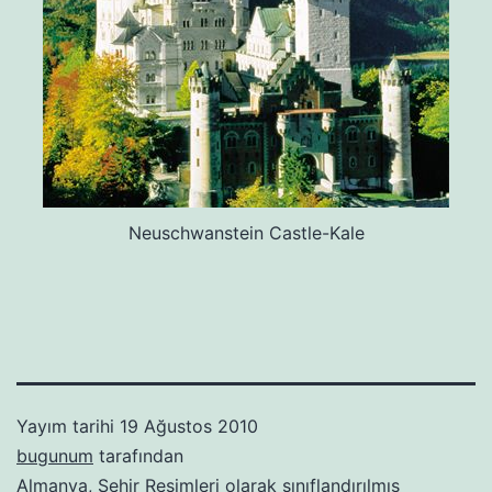
Neuschwanstein Castle-Kale
Yayım tarihi
19 Ağustos 2010
bugunum
tarafından
Almanya
,
Şehir Resimleri
olarak sınıflandırılmış