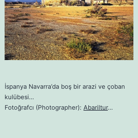
İspanya Navarra’da boş bir arazi ve çoban
kulübesi…
Fotoğrafcı (Photographer):
Abariltur
…