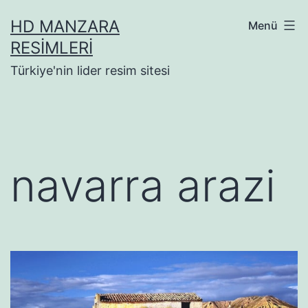
İçeriğe
HD MANZARA
Menü
geç
RESIMLERI
Türkiye'nin lider resim sitesi
navarra arazi