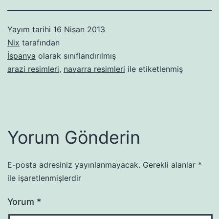
Yayım tarihi
16 Nisan 2013
Nix
tarafından
İspanya
olarak sınıflandırılmış
arazi resimleri
,
navarra resimleri
ile etiketlenmiş
Yorum Gönderin
E-posta adresiniz yayınlanmayacak.
Gerekli alanlar
*
ile işaretlenmişlerdir
Yorum
*